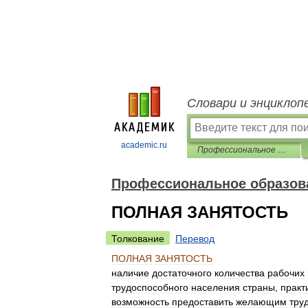
Словари и энциклоп
academic.ru
Профессиональное образование. Словарь
Профессиональное образов
ПОЛНАЯ ЗАНЯТОСТЬ
Толкование
Перевод
ПОЛНАЯ
ЗАНЯТОСТЬ
наличие
достаточного
количества
рабочих
трудоспособного
населения
страны
,
практ
возможность
предоставить
желающим
тру